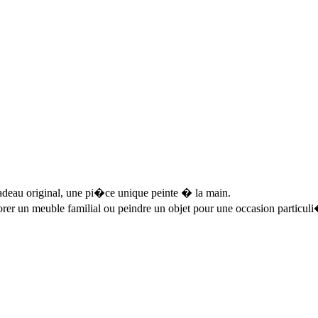
cadeau original, une pi�ce unique peinte � la main.
r un meuble familial ou peindre un objet pour une occasion particul