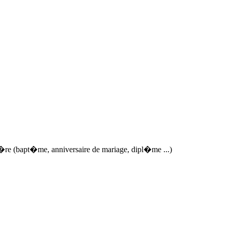
i�re (bapt�me, anniversaire de mariage, dipl�me ...)